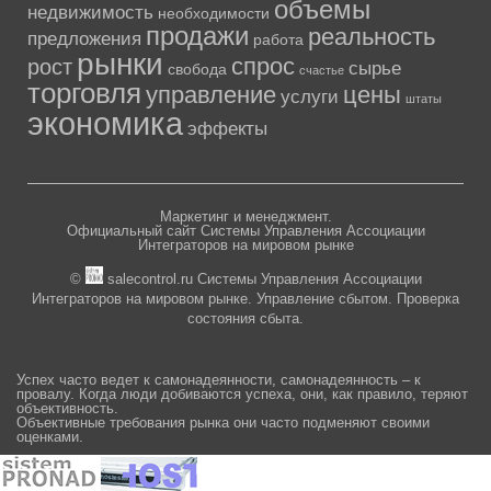
объемы
недвижимость
необходимости
продажи
реальность
предложения
работа
рынки
спрос
рост
сырье
свобода
счастье
торговля
управление
цены
услуги
штаты
экономика
эффекты
Маркетинг и менеджмент.
Официальный сайт Системы Управления Ассоциации
Интеграторов на мировом рынке
©
salecontrol.ru Системы Управления Ассоциации
Интеграторов на мировом рынке. Управление сбытом. Проверка
состояния сбыта.
Успех часто ведет к самонадеянности, самонадеянность – к
провалу. Когда люди добиваются успеха, они, как правило, теряют
объективность.
Объективные требования рынка они часто подменяют своими
оценками.