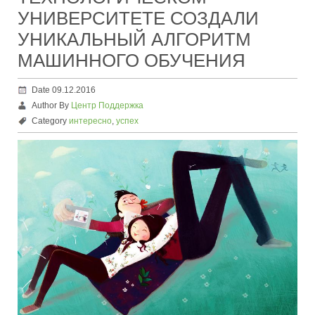
УНИВЕРСИТЕТЕ СОЗДАЛИ
УНИКАЛЬНЫЙ АЛГОРИТМ
МАШИННОГО ОБУЧЕНИЯ
Date 09.12.2016
Author By
Центр Поддержка
Category
интересно
,
успех