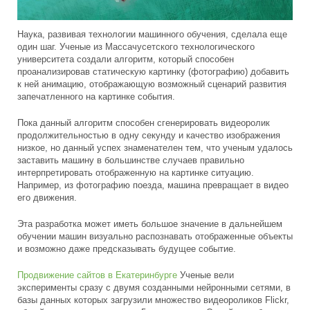
Наука, развивая технологии машинного обучения, сделала еще
один шаг. Ученые из Массачусетского технологического
университета создали алгоритм, который способен
проанализировав статическую картинку (фотографию) добавить
к ней анимацию, отображающую возможный сценарий развития
запечатленного на картинке события.
Пока данный алгоритм способен сгенерировать видеоролик
продолжительностью в одну секунду и качество изображения
низкое, но данный успех знаменателен тем, что ученым удалось
заставить машину в большинстве случаев правильно
интерпретировать отображенную на картинке ситуацию.
Например, из фотографию поезда, машина превращает в видео
его движения.
Эта разработка может иметь большое значение в дальнейшем
обучении машин визуально распознавать отображенные объекты
и возможно даже предсказывать будущее событие.
Продвижение сайтов в Екатеринбурге
Ученые вели
эксперименты сразу с двумя созданными нейронными сетями, в
базы данных которых загрузили множество видеороликов Flickr,