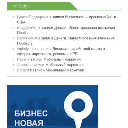
ОТЗЫВЫ
Центр Поддержка
к записи
Инфляция — проблема №1 в
США
maggievr60:
к записи
Деньги. Инвестирования-вложения.
Прибыль
BarryGoocA
к записи
Деньги. Инвестирования-вложения.
Прибыль
viplady.info
к записи
Динамика заработной платы в
сферах маркетинга, рекламы и PR
Pavel
к записи
Мобильный маркетинг
Arsenii
к записи
Мобильный маркетинг
Eduard
к записи
Мобильный маркетинг