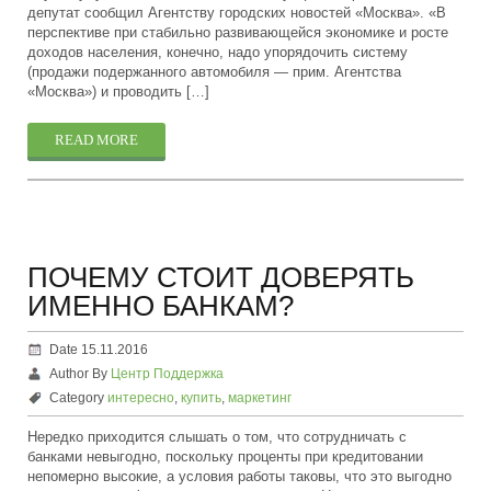
депутат сообщил Агентству городских новостей «Москва». «В
перспективе при стабильно развивающейся экономике и росте
доходов населения, конечно, надо упорядочить систему
(продажи подержанного автомобиля — прим. Агентства
«Москва») и проводить […]
READ MORE
ПОЧЕМУ СТОИТ ДОВЕРЯТЬ
ИМЕННО БАНКАМ?
Date 15.11.2016
Author By
Центр Поддержка
Category
интересно
,
купить
,
маркетинг
Нередко приходится слышать о том, что сотрудничать с
банками невыгодно, поскольку проценты при кредитовании
непомерно высокие, а условия работы таковы, что это выгодно