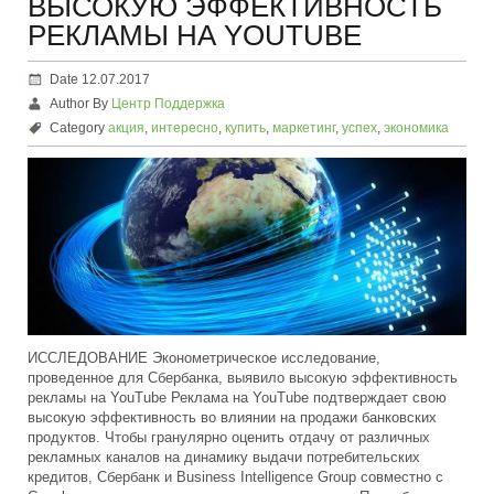
ВЫСОКУЮ ЭФФЕКТИВНОСТЬ
РЕКЛАМЫ НА YOUTUBE
Date 12.07.2017
Author By
Центр Поддержка
Category
акция
,
интересно
,
купить
,
маркетинг
,
успех
,
экономика
ИССЛЕДОВАНИЕ Эконометрическое исследование,
проведенное для Сбербанка, выявило высокую эффективность
рекламы на YouTube Реклама на YouTube подтверждает свою
высокую эффективность во влиянии на продажи банковских
продуктов. Чтобы гранулярно оценить отдачу от различных
рекламных каналов на динамику выдачи потребительских
кредитов, Сбербанк и Business Intelligence Group совместно с