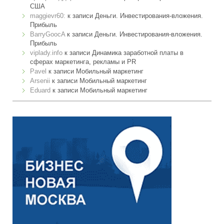
США
maggievr60:
к записи
Деньги. Инвестирования-вложения.
Прибыль
BarryGoocA
к записи
Деньги. Инвестирования-вложения.
Прибыль
viplady.info
к записи
Динамика заработной платы в
сферах маркетинга, рекламы и PR
Pavel
к записи
Мобильный маркетинг
Arsenii
к записи
Мобильный маркетинг
Eduard
к записи
Мобильный маркетинг