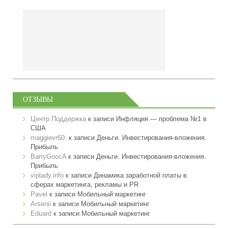
ОТЗЫВЫ
Центр Поддержка
к записи
Инфляция — проблема №1 в
США
maggievr60:
к записи
Деньги. Инвестирования-вложения.
Прибыль
BarryGoocA
к записи
Деньги. Инвестирования-вложения.
Прибыль
viplady.info
к записи
Динамика заработной платы в
сферах маркетинга, рекламы и PR
Pavel
к записи
Мобильный маркетинг
Arsenii
к записи
Мобильный маркетинг
Eduard
к записи
Мобильный маркетинг