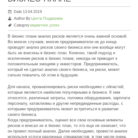
Date 13.04.2019
Author By
Центр Поддержка
Category
маркетинг
,
успех
В бизнес плане анализ рисков является очень важной основой.
Во многих случаев, многие предприниматели не до конца
проводят анализ рисков своего бизнеса или они вообще могут
быть не внесены в бизнес план. Конечно, такой подход и
исключение рисков в бизнес плане, никогда не приводит к
положительным эмоциям у инвесторов. Предприниматель,
который не сделал анализ своего бизнеса, на риски, может
сильно пожалеть об этом в будущем.
Для начала, проанализировать риски необходимо с областей,
которые являются наиболее популярными в бизнесе. К ним
относятся, различные затраты, поломка оборудования, зарплата
персоналу, катаклизмы и другие непредвиденные расходы, с
которыми предприниматель может встретиться в развитии
своего бизнеса.
Когда предприниматель, оценил все свои основные моменты
рисков и вписал их в бизнес план, то это еще не означает, что
он провел полный анализ. Далее необходимо, провести анализ
используя услуги различных специалистов, в том числе очень