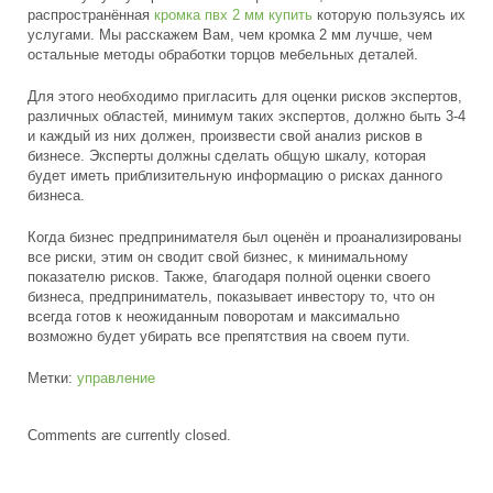
распространённая
кромка пвх 2 мм купить
которую пользуясь их
услугами. Мы расскажем Вам, чем кромка 2 мм лучше, чем
остальные методы обработки торцов мебельных деталей.
Для этого необходимо пригласить для оценки рисков экспертов,
различных областей, минимум таких экспертов, должно быть 3-4
и каждый из них должен, произвести свой анализ рисков в
бизнесе. Эксперты должны сделать общую шкалу, которая
будет иметь приблизительную информацию о рисках данного
бизнеса.
Когда бизнес предпринимателя был оценён и проанализированы
все риски, этим он сводит свой бизнес, к минимальному
показателю рисков. Также, благодаря полной оценки своего
бизнеса, предприниматель, показывает инвестору то, что он
всегда готов к неожиданным поворотам и максимально
возможно будет убирать все препятствия на своем пути.
Метки:
управление
Comments are currently closed.