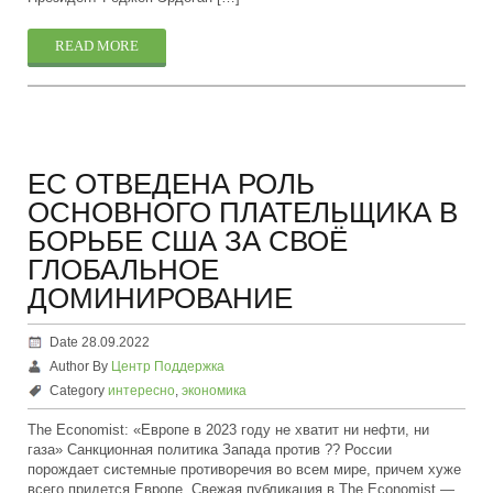
READ MORE
ЕС ОТВЕДЕНА РОЛЬ
ОСНОВНОГО ПЛАТЕЛЬЩИКА В
БОРЬБЕ США ЗА СВОЁ
ГЛОБАЛЬНОЕ
ДОМИНИРОВАНИЕ
Date 28.09.2022
Author By
Центр Поддержка
Category
интересно
,
экономика
The Economist: «Европе в 2023 году не хватит ни нефти, ни
газа» Санкционная политика Запада против ?? России
порождает системные противоречия во всем мире, причем хуже
всего придется Европе. Свежая публикация в The Economist —