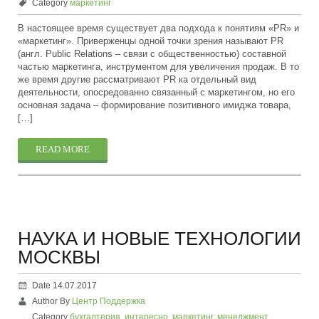
Category
маркетинг
В настоящее время существует два подхода к понятиям «PR» и
«маркетинг». Приверженцы одной точки зрения называют PR
(англ. Public Relations – связи с общественностью) составной
частью маркетинга, инструментом для увеличения продаж. В то
же время другие рассматривают PR ка отдельный вид
деятельности, опосредованно связанный с маркетингом, но его
основная задача – формирование позитивного имиджа товара,
[…]
READ MORE
НАУКА И НОВЫЕ ТЕХНОЛОГИИ
МОСКВЫ
Date 14.07.2017
Author By
Центр Поддержка
Category
бухгалтерия
,
интересно
,
маркетинг
,
менеджмент
,