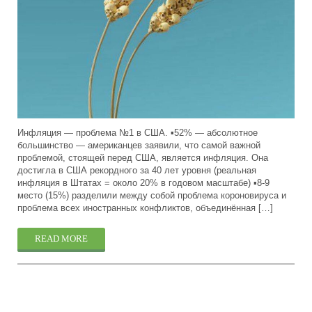
Инфляция — проблема №1 в США. ▪️52% — абсолютное
большинство — американцев заявили, что самой важной
проблемой, стоящей перед США, является инфляция. Она
достигла в США рекордного за 40 лет уровня (реальная
инфляция в Штатах = около 20% в годовом масштабе) ▪️8-9
место (15%) разделили между собой проблема короновируса и
проблема всех иностранных конфликтов, объединённая […]
READ MORE