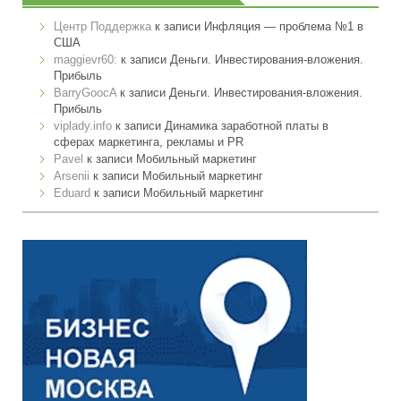
Центр Поддержка
к записи
Инфляция — проблема №1 в
США
maggievr60:
к записи
Деньги. Инвестирования-вложения.
Прибыль
BarryGoocA
к записи
Деньги. Инвестирования-вложения.
Прибыль
viplady.info
к записи
Динамика заработной платы в
сферах маркетинга, рекламы и PR
Pavel
к записи
Мобильный маркетинг
Arsenii
к записи
Мобильный маркетинг
Eduard
к записи
Мобильный маркетинг