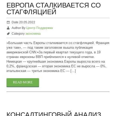
ЕВРОПА СТАЛКИВАЕТСЯ СО
СТАГФЛЯЦИЕЙ
Date 20.05.2022
Author By
Центр Поддержка
Category
экономика
»Большая часть Европы сталкивается со стагфляцией. Франция
уже там», — под таким заголовком вышла публикация
американской CNN ▪️За первый квартал текущего года, в 19
странах еврозоны ВВП приблизился к нулевой отметке.
Немецкая — крупнейшая экономика Европы выросла всего на
0,2%, французская — вторая экономика ЕС не выросла — 0%,
итальянская — третья экономика ЕС — […]
READ MORE
КОНСАЛТИНГОВЫЙ АНАЛИЗ