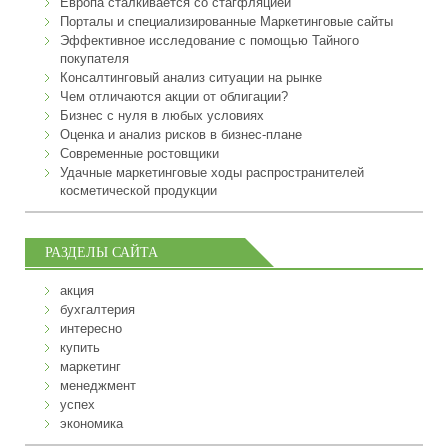
Европа сталкивается со стагфляцией
Порталы и специализированные Маркетинговые сайты
Эффективное исследование с помощью Тайного
покупателя
Консалтинговый анализ ситуации на рынке
Чем отличаются акции от облигации?
Бизнес с нуля в любых условиях
Оценка и анализ рисков в бизнес-плане
Современные ростовщики
Удачные маркетинговые ходы распространителей
косметической продукции
РАЗДЕЛЫ САЙТА
акция
бухгалтерия
интересно
купить
маркетинг
менеджмент
успех
экономика