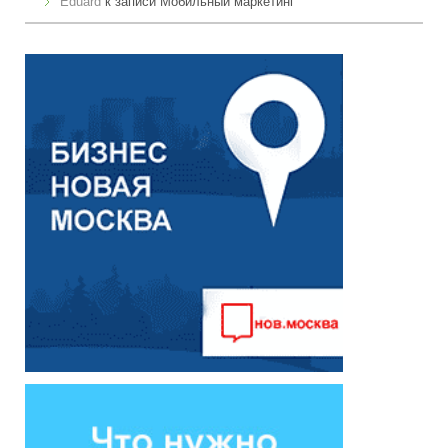
Eduard
к записи
Мобильный маркетинг