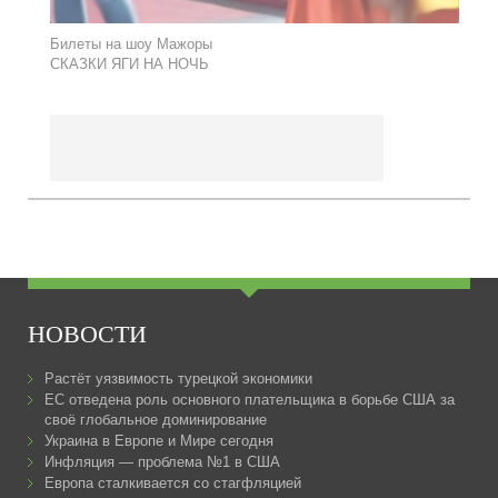
Билеты на шоу Мажоры
СКАЗКИ ЯГИ НА НОЧЬ
НОВОСТИ
Растёт уязвимость турецкой экономики
ЕС отведена роль основного плательщика в борьбе США за
своё глобальное доминирование
Украина в Европе и Мире сегодня
Инфляция — проблема №1 в США
Европа сталкивается со стагфляцией