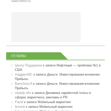
salecontrol.ru
ОТЗЫВЫ
Центр Поддержка
к записи
Инфляция — проблема №1 в
США
maggievr60:
к записи
Деньги. Инвестирования-вложения.
Прибыль
BarryGoocA
к записи
Деньги. Инвестирования-вложения.
Прибыль
viplady.info
к записи
Динамика заработной платы в
сферах маркетинга, рекламы и PR
Pavel
к записи
Мобильный маркетинг
Arsenii
к записи
Мобильный маркетинг