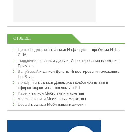
ОТЗЫВЫ
Центр Поддержка
к записи
Инфляция — проблема №1 в
США
maggievr60:
к записи
Деньги. Инвестирования-вложения.
Прибыль
BarryGoocA
к записи
Деньги. Инвестирования-вложения.
Прибыль
viplady.info
к записи
Динамика заработной платы в
сферах маркетинга, рекламы и PR
Pavel
к записи
Мобильный маркетинг
Arsenii
к записи
Мобильный маркетинг
Eduard
к записи
Мобильный маркетинг