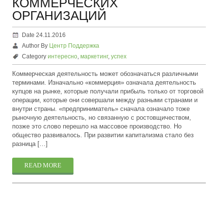
КОММЕРЧЕСКИХ
ОРГАНИЗАЦИЙ
Date 24.11.2016
Author By
Центр Поддержка
Category
интересно
,
маркетинг
,
успех
Коммерческая деятельность может обозначаться различными
терминами. Изначально «коммерция» означала деятельность
купцов на рынке, которые получали прибыль только от торговой
операции, которые они совершали между разными странами и
внутри страны. «предприниматель» сначала означало тоже
рыночную деятельность, но связанную с ростовщичеством,
позже это слово перешло на массовое производство. Но
общество развивалось. При развитии капитализма стало без
разница […]
READ MORE