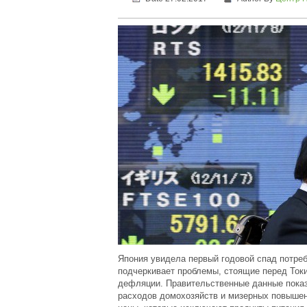
Япония увидела первый годовой спад потреб
подчеркивает проблемы, стоящие перед Токи
дефляции. Правительственные данные показа
расходов домохозяйств и мизерных повышен