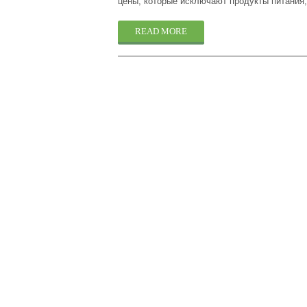
цены, которые исключают продукты питания,
READ MORE