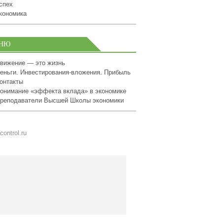
спех
кономика
НЮ
вижение — это жизнь
еньги. Инвестирования-вложения. Прибыль
онтакты
онимание «эффекта вклада» в экономике
реподаватели Высшей Школы экономики
control.ru