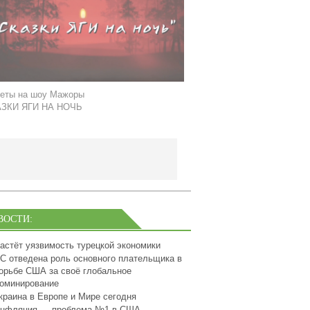
еты на шоу Мажоры
ЗКИ ЯГИ НА НОЧЬ
ВОСТИ:
астёт уязвимость турецкой экономики
С отведена роль основного плательщика в
орьбе США за своё глобальное
оминирование
краина в Европе и Мире сегодня
нфляция — проблема №1 в США