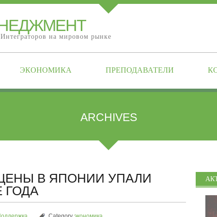
ЕНЕДЖМЕНТ
 Интеграторов на мировом рынке
ЭКОНОМИКА
ПРЕПОДАВАТЕЛИ
К
ARCHIVES
ЦЕНЫ В ЯПОНИИ УПАЛИ
АК
 ГОДА
Поддержка
Category
экономика