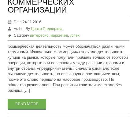
КОММЕРЧЕСКИХ
ОРГАНИЗАЦИЙ
Date 24.11.2016
Author By
Центр Поддержка
Category
интересно
,
маркетинг
,
успех
Коммерческая деятельность может обозначаться различными
терминами. Изначально «коммерция» означала деятельность
купцов на рынке, которые получали прибыль только от торговой
операции, которые они совершали между разными странами и
внутри страны. «предприниматель» сначала означало тоже
рыночную деятельность, но связанную с ростовщичеством,
позже это слово перешло на массовое производство. Но
общество развивалось. При развитии капитализма стало без
разница […]
READ MORE