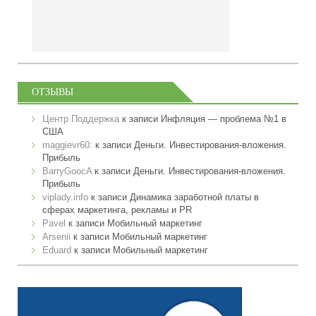
ОТЗЫВЫ
Центр Поддержка
к записи
Инфляция — проблема №1 в
США
maggievr60:
к записи
Деньги. Инвестирования-вложения.
Прибыль
BarryGoocA
к записи
Деньги. Инвестирования-вложения.
Прибыль
viplady.info
к записи
Динамика заработной платы в
сферах маркетинга, рекламы и PR
Pavel
к записи
Мобильный маркетинг
Arsenii
к записи
Мобильный маркетинг
Eduard
к записи
Мобильный маркетинг