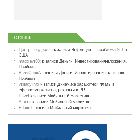
ОТЗЫВЫ
Центр Поддержка
к записи
Инфляция — проблема №1 в
США
maggievr60:
к записи
Деньги. Инвестирования-вложения.
Прибыль
BarryGoocA
к записи
Деньги. Инвестирования-вложения.
Прибыль
viplady.info
к записи
Динамика заработной платы в
сферах маркетинга, рекламы и PR
Pavel
к записи
Мобильный маркетинг
Arsenii
к записи
Мобильный маркетинг
Eduard
к записи
Мобильный маркетинг