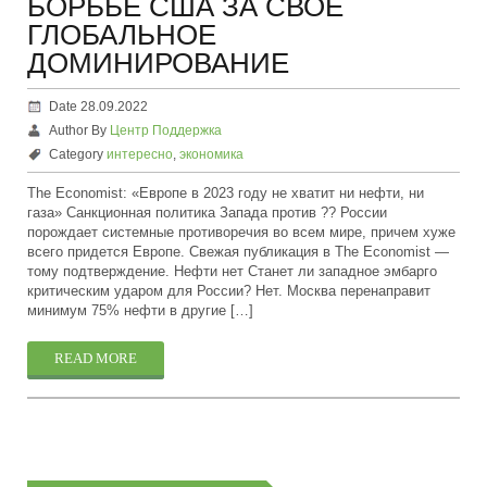
БОРЬБЕ США ЗА СВОЁ
ГЛОБАЛЬНОЕ
ДОМИНИРОВАНИЕ
Date 28.09.2022
Author By
Центр Поддержка
Category
интересно
,
экономика
The Economist: «Европе в 2023 году не хватит ни нефти, ни
газа» Санкционная политика Запада против ?? России
порождает системные противоречия во всем мире, причем хуже
всего придется Европе. Свежая публикация в The Economist —
тому подтверждение. Нефти нет Станет ли западное эмбарго
критическим ударом для России? Нет. Москва перенаправит
минимум 75% нефти в другие […]
READ MORE